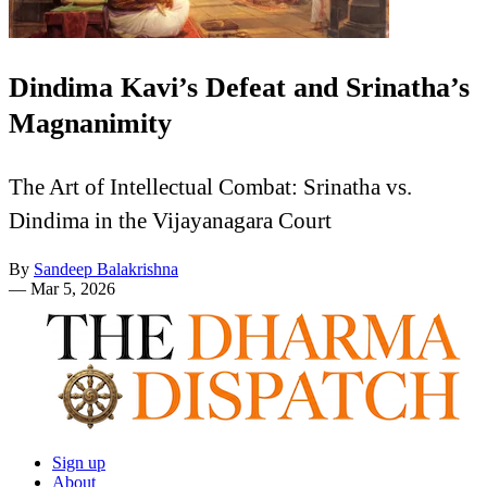
Dindima Kavi’s Defeat and Srinatha’s
Magnanimity
The Art of Intellectual Combat: Srinatha vs.
Dindima in the Vijayanagara Court
By
Sandeep Balakrishna
—
Mar 5, 2026
Sign up
About