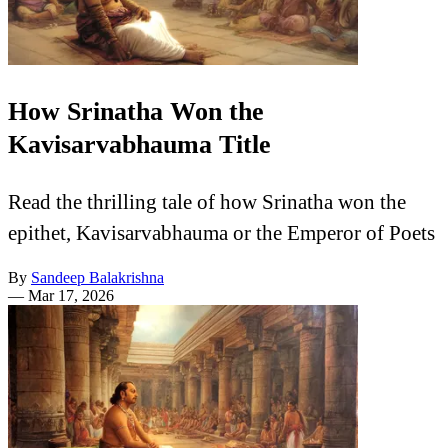
How Srinatha Won the
Kavisarvabhauma Title
Read the thrilling tale of how Srinatha won the
epithet, Kavisarvabhauma or the Emperor of Poets
By
Sandeep Balakrishna
—
Mar 17, 2026