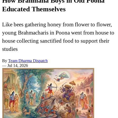
How Brahmana Boys in Old Poona
Educated Themselves
Like bees gathering honey from flower to flower,
young Brahmacharis in Poona went from house to
house collecting sanctified food to support their
studies
By
Team Dharma Dispatch
—
Jul 14, 2026