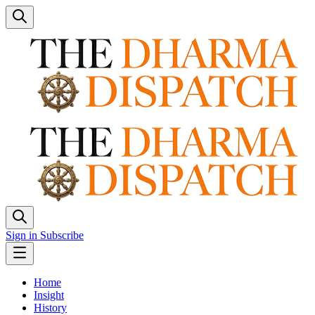
Sign in
Subscribe
Home
Insight
History