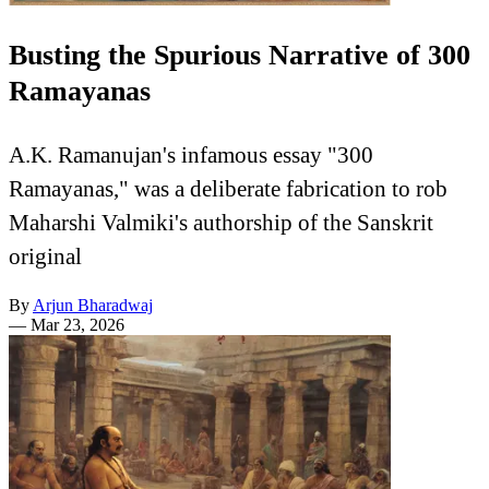
Busting the Spurious Narrative of 300
Ramayanas
A.K. Ramanujan's infamous essay "300
Ramayanas," was a deliberate fabrication to rob
Maharshi Valmiki's authorship of the Sanskrit
original
By
Arjun Bharadwaj
—
Mar 23, 2026