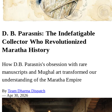
D. B. Parasnis: The Indefatigable
Collector Who Revolutionized
Maratha History
How D.B. Parasnis's obsession with rare
manuscripts and Mughal art transformed our
understanding of the Maratha Empire
By
Team Dharma Dispatch
—
Apr 30, 2026