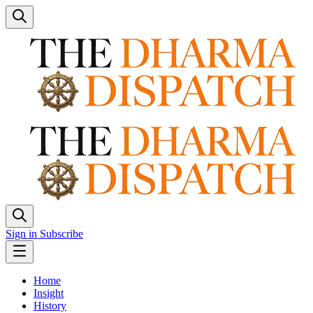
Sign in
Subscribe
Home
Insight
History