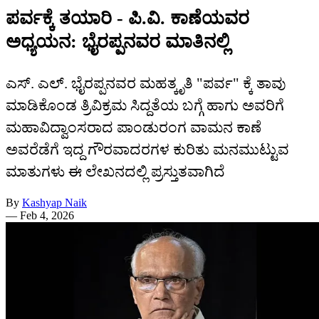
ಪರ್ವಕ್ಕೆ ತಯಾರಿ - ಪಿ.ವಿ. ಕಾಣೆಯವರ
ಅಧ್ಯಯನ: ಭೈರಪ್ಪನವರ ಮಾತಿನಲ್ಲಿ
ಎಸ್. ಎಲ್. ಭೈರಪ್ಪನವರ ಮಹತ್ಕೃತಿ "ಪರ್ವ" ಕ್ಕೆ ತಾವು
ಮಾಡಿಕೊಂಡ ತ್ರಿವಿಕ್ರಮ ಸಿದ್ದತೆಯ ಬಗ್ಗೆ ಹಾಗು ಅವರಿಗೆ
ಮಹಾವಿದ್ವಾಂಸರಾದ ಪಾಂಡುರಂಗ ವಾಮನ ಕಾಣೆ
ಅವರೆಡೆಗೆ ಇದ್ದ ಗೌರವಾದರಗಳ ಕುರಿತು ಮನಮುಟ್ಟುವ
ಮಾತುಗಳು ಈ ಲೇಖನದಲ್ಲಿ ಪ್ರಸ್ತುತವಾಗಿದೆ
By
Kashyap Naik
—
Feb 4, 2026