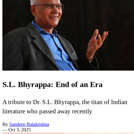
S.L. Bhyrappa: End of an Era
A tribute to Dr. S.L. Bhyrappa, the titan of Indian
literature who passed away recently
By
Sandeep Balakrishna
—
Oct 3, 2025