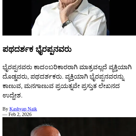
ಪಥದರ್ಶಕ ಭೈರಪ್ಪನವರು
ಭೈರಪ್ಪನವರು ಕಾದಂಬರಿಕಾರರಾಗಿ ಮಾತ್ರವಲ್ಲದೆ ವ್ಯಕ್ತಿಯಾಗಿ
ದೊಡ್ಡವರು, ಪಥದರ್ಶಕರು. ವ್ಯಕ್ತಿಯಾಗಿ ಭೈರಪ್ಪನವರನ್ನು
ಕಾಣುವ, ಮನಗಾಣುವ ಪ್ರಯತ್ನವೇ ಪ್ರಸ್ತುತ ಲೇಖನದ
ಉದ್ದೇಶ.
By
Kashyap Naik
—
Feb 2, 2026