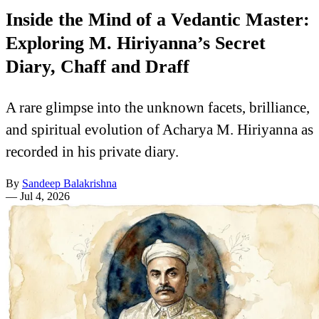
Inside the Mind of a Vedantic Master:
Exploring M. Hiriyanna’s Secret
Diary, Chaff and Draff
A rare glimpse into the unknown facets, brilliance,
and spiritual evolution of Acharya M. Hiriyanna as
recorded in his private diary.
By
Sandeep Balakrishna
—
Jul 4, 2026