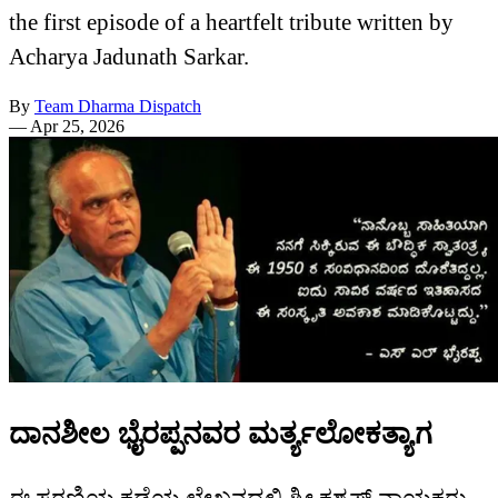
the first episode of a heartfelt tribute written by
Acharya Jadunath Sarkar.
By
Team Dharma Dispatch
—
Apr 25, 2026
ದಾನಶೀಲ ಭೈರಪ್ಪನವರ ಮರ್ತ್ಯಲೋಕತ್ಯಾಗ
ಈ ಸರಣಿಯ ಕಡೆಯ ಲೇಖನದಲ್ಲಿ ಶ್ರೀ ಕಶ್ಯಪ್ ನಾಯಕರು