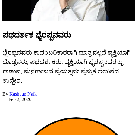
ಪಥದರ್ಶಕ ಭೈರಪ್ಪನವರು
ಭೈರಪ್ಪನವರು ಕಾದಂಬರಿಕಾರರಾಗಿ ಮಾತ್ರವಲ್ಲದೆ ವ್ಯಕ್ತಿಯಾಗಿ
ದೊಡ್ಡವರು, ಪಥದರ್ಶಕರು. ವ್ಯಕ್ತಿಯಾಗಿ ಭೈರಪ್ಪನವರನ್ನು
ಕಾಣುವ, ಮನಗಾಣುವ ಪ್ರಯತ್ನವೇ ಪ್ರಸ್ತುತ ಲೇಖನದ
ಉದ್ದೇಶ.
By
Kashyap Naik
—
Feb 2, 2026