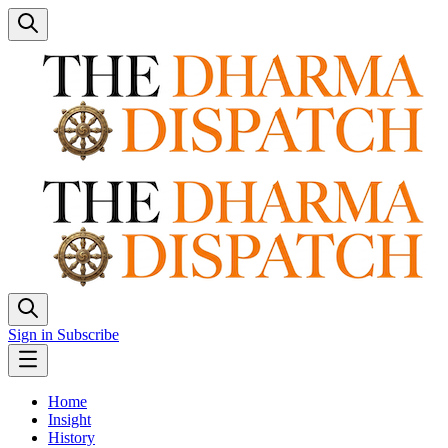
Sign in
Subscribe
Home
Insight
History