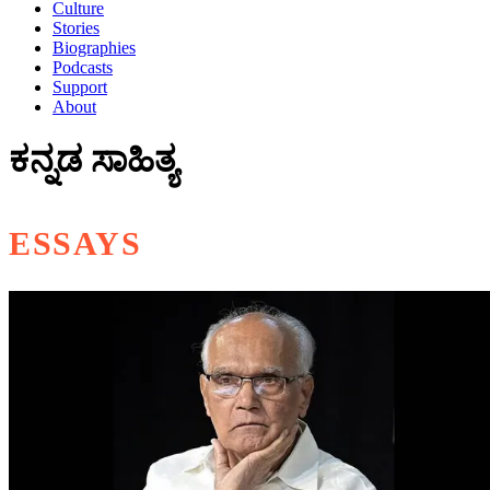
Culture
Stories
Biographies
Podcasts
Support
About
ಕನ್ನಡ ಸಾಹಿತ್ಯ
ESSAYS