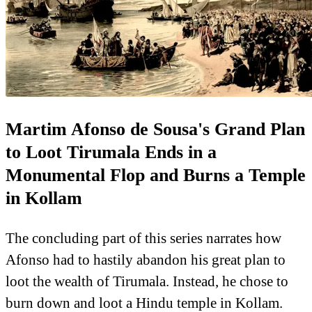
Martim Afonso de Sousa's Grand Plan
to Loot Tirumala Ends in a
Monumental Flop and Burns a Temple
in Kollam
The concluding part of this series narrates how
Afonso had to hastily abandon his great plan to
loot the wealth of Tirumala. Instead, he chose to
burn down and loot a Hindu temple in Kollam.