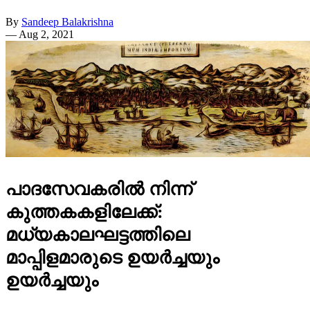
By
Sandeep Balakrishna
—
Aug 2, 2021
പാദസേവകരിൽ നിന്ന്
കുത്തകകളിലേക്ക്:
മധ്യകാലഘട്ടത്തിലെ
മാപ്പിളമാരുടെ ഉയർച്ചയും
ഉയർച്ചയും