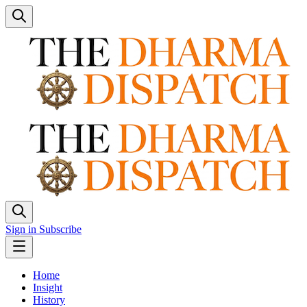
Sign in
Subscribe
Home
Insight
History