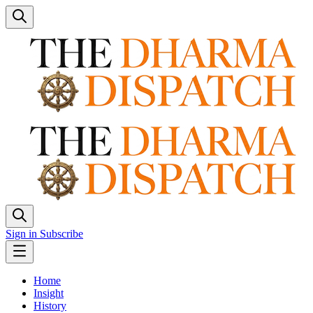
Sign in
Subscribe
Home
Insight
History