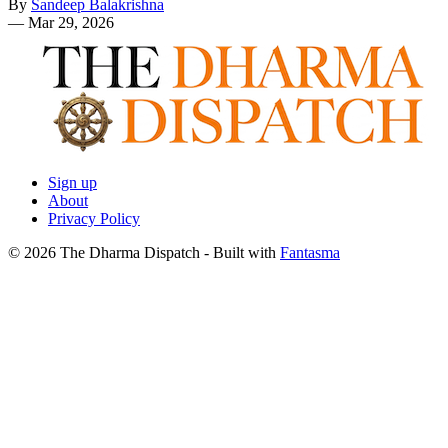
By
Sandeep Balakrishna
—
Mar 29, 2026
Sign up
About
Privacy Policy
© 2026 The Dharma Dispatch
- Built with
Fantasma