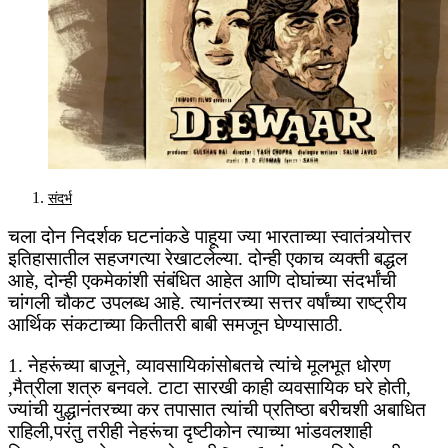
संदर्भ
चला दोन निदर्शक घटनांकडे पाहूया ज्या भारताच्या स्वातंत्र्योत्तर
इतिहासातील सहजगत्या रेखाटलेल्या. दोन्ही एकाच व्यक्ती बद्धल
आहे, दोन्ही एकमेकांशी संबंधित आहेत आणि दोघांच्या संदर्भांची
चांगली चौकट उपलब्ध आहे. त्यानंतरच्या सत्तर वर्षांच्या राष्ट्रीय
आर्थिक संकटाच्या कितीतरी बाबी समजून घेण्यासाठी.
1. नेहरूंच्या बाजूने, व्यावसायिकांसोबतचे त्यांचे मूलभूत धोरण
,मैत्रीला शत्रु बनवले. टाटा सारखी काही व्यवसायिक घरे होती,
ज्यांची युद्धानंतरच्या कर तपासात त्यांची प्रतिष्ठा बरीचशी अबाधित
राहिली,परंतु तरीही नेहरूंचा दृष्टीकोन त्याच्या भांडवलशाही