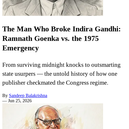
The Man Who Broke Indira Gandhi:
Ramnath Goenka vs. the 1975
Emergency
From surviving midnight knocks to outsmarting
state usurpers — the untold history of how one
publisher checkmated the Congress regime.
By
Sandeep Balakrishna
—
Jun 25, 2026