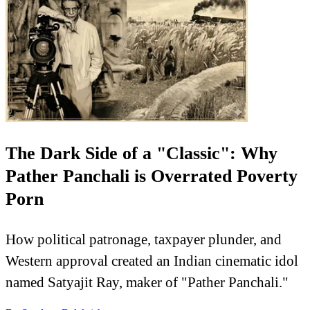
The Dark Side of a "Classic": Why
Pather Panchali is Overrated Poverty
Porn
How political patronage, taxpayer plunder, and
Western approval created an Indian cinematic idol
named Satyajit Ray, maker of "Pather Panchali."