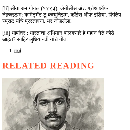
[ii] सीता राम गोयल (१९९३). जेनीसीस अंड ग्रोथ ऑफ
नेहरूइझम: कमिट्मेंट टू कम्युनिझम, व्हॉईस ऑफ इंडिया. फिलिप
स्प्राट यांचे प्रस्तावना. भर जोडलेला.
[iii] भाषांतर : भारताचा अभिमान बाळगणारे हे महान नेते कोठे
आहेत? साहिर लुधियानवी यांचे गीत.
संदर्भ
RELATED READING