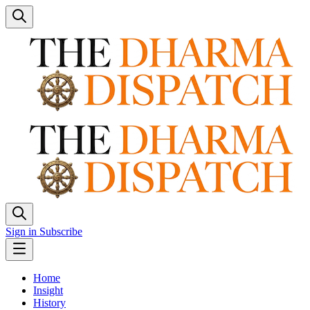
Sign in
Subscribe
Home
Insight
History