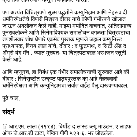
पण अत्यंत विचित्रपणे सूक्ष्म पद्धतीने कम्युनिझम आणि नेहरूवादी
धर्मनिरपेक्षतेचे विषारी मिश्रण दीवार याचे कोणी गंभीरपणे खोलात
जाऊन अवलोकन केले नाही. माझ्या मर्यादित वाचनात, अतिसामान्य
पुनरावलोकने आणि सिनेमाविषयक समालोचन वगळता चित्रपटाचा
तपशीलवार शोध घेणारे एकमेव पुस्तक म्हणजे जहाल कम्युनिस्ट
प्राध्यापक, विनय लाल यांचे, दीवार : द फुटपाथ, द सिटी अँड द
अ‍ॅग्री यंग मॅन . ज्यात मुख्यतः या चित्रपटाबद्दल भरभरून स्तुती
केली आहे.
आणि म्हणूनच, हा निबंध एक गंभीर समालोचनाची सुरुवात आहे की
दीवार : सिनेसृष्टीत उत्कृष्ट पाठ्यपुस्तक का आहे नेहरूवादी
धर्मनिरपेक्षता आणि कम्युनिझमचा सर्वात वाईट पैलू दाखवण्याबद्दल.
पुढे चालू
संदर्भ
[i] आर.एम. लाला (१९९३). बियॉंड द लास्ट ब्ल्यू माउंटन: ए लाइफ
ऑफ जे.आर.डी टाटा, पेंग्विन पीपी ५२१-६. भर जोडलेला.